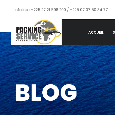
Infoline : +225 27 21 598 200 / +225 07 07 50 34 77
ACCUEIL
S
BLOG