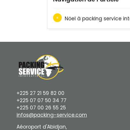
Nöel à packing service int
+225 27 21 59 82 00
+225 07 07 50 34 77
+225 07 00 26 55 25
infos@packing-service.com
Aéoroport d'Abidjan,