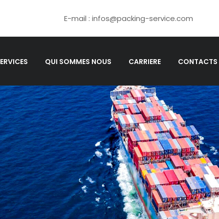
E-mail : infos@packing-service.com
ERVICES
QUI SOMMES NOUS
CARRIERE
CONTACTS