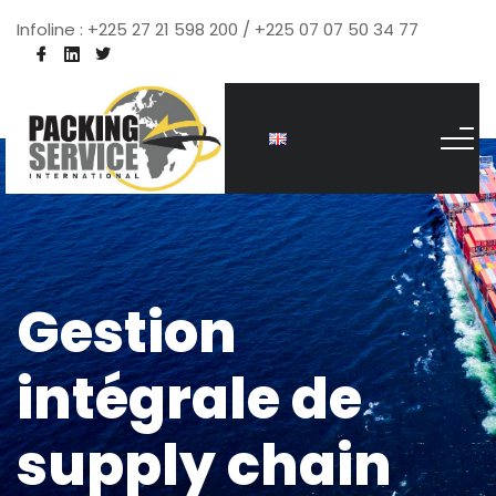
Infoline : +225 27 21 598 200 / +225 07 07 50 34 77
Gestion
intégrale de
supply chain